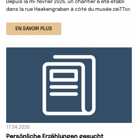
Depuis la mi-février 2026, un chantier a été établi
dans la rue Haakengraben à côté du musée zeiTTor.
EN SAVOIR PLUS
17.04.2026
Persönliche Erzählungen gesucht