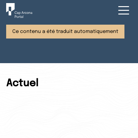
Ce contenu a été traduit automatiquement
Actuel