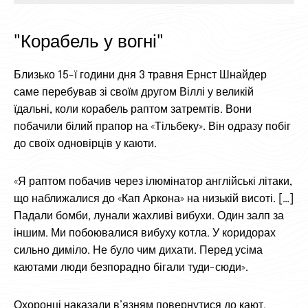
"Корабель у вогні"
Близько 15-ї години дня 3 травня Ернст Шнайдер
саме перебував зі своїм другом Віллі у великій
їдальні, коли корабель раптом затремтів. Вони
побачили білий прапор на «Тільбеку». Він одразу побіг
до своїх одновірців у каюти.
«Я раптом побачив через ілюмінатор англійські літаки,
що наближалися до «Кап Аркона» на низькій висоті. […]
Падали бомби, лунали жахливі вибухи. Один залп за
іншим. Ми побоювалися вибуху котла. У коридорах
сильно диміло. Не було чим дихати. Перед усіма
каютами люди безпорадно бігали туди-сюди».
Охоронці наказали в’язням повернутися до кают.