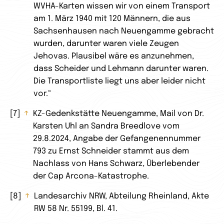
WVHA-Karten wissen wir von einem Transport
am 1. März 1940 mit 120 Männern, die aus
Sachsenhausen nach Neuengamme gebracht
wurden, darunter waren viele Zeugen
Jehovas. Plausibel wäre es anzunehmen,
dass Scheider und Lehmann darunter waren.
Die Transportliste liegt uns aber leider nicht
vor.“
7
↑
KZ-Gedenkstätte Neuengamme, Mail von Dr.
Karsten Uhl an Sandra Breedlove vom
29.8.2024, Angabe der Gefangenennummer
793 zu Ernst Schneider stammt aus dem
Nachlass von Hans Schwarz, Überlebender
der Cap Arcona-Katastrophe.
8
↑
Landesarchiv NRW, Abteilung Rheinland, Akte
RW 58 Nr. 55199, Bl. 41.