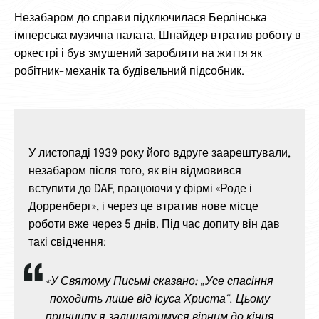
Незабаром до справи підключилася Берлінська
імперська музична палата. Шнайдер втратив роботу в
оркестрі і був змушений заробляти на життя як
робітник-механік та будівельний підсобник.
У листопаді 1939 року його вдруге заарештували,
незабаром після того, як він відмовився
вступити до DAF, працюючи у фірмі «Роде і
Дорренберг», і через це втратив нове місце
роботи вже через 5 днів. Під час допиту він дав
такі свідчення:
«У Святому Письмі сказано: „Усе спасіння
походить лише від Ісуса Христа“. Цьому
принципу я залишатимуся вірним до кінця