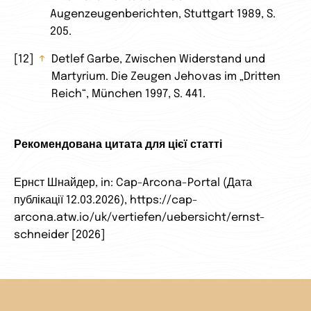
Augenzeugenberichten, Stuttgart 1989, S.
205.
12
↑
Detlef Garbe, Zwischen Widerstand und
Martyrium. Die Zeugen Jehovas im „Dritten
Reich“, München 1997, S. 441.
Рекомендована цитата для цієї статті
Ернст Шнайдер, in: Cap-Arcona-Portal (Дата
публікації 12.03.2026), https://cap-
arcona.atw.io/uk/vertiefen/uebersicht/ernst-
schneider [2026]