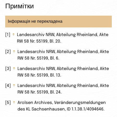
Примітки
Інформація не перекладена
1
↑
Landesarchiv NRW, Abteilung Rheinland, Akte
RW 58 Nr. 55199, Bl. 20.
2
↑
Landesarchiv NRW, Abteilung Rheinland, Akte
RW 58 Nr. 55199, Bl. 6.
3
↑
Landesarchiv NRW, Abteilung Rheinland, Akte
RW 58 Nr. 55199, Bl. 13.
4
↑
Landesarchiv NRW, Abteilung Rheinland, Akte
RW 58 Nr. 55199, Bl. 24.
5
↑
Arolsen Archives, Veränderungsmeldungen
des KL Sachsenhausen, ID 1.1.38.1/4094646.